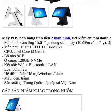
Máy POS bán hàng tính tiền
2 màn hình
, tiết kiệm chi phí dành
- Màn hình cảm ứng 15.6' điện dung siêu nhậy (10 điểm cảm ứng), 
- Màn phụ: 15.6" LED HD 1366*768
- CPU: Intel Core I3 Gen 8
- Bộ nhớ 8GB
- Ổ cứng: 128GB NVMe
- Kết nối: Wifi + Bluetooth + LAN
- Loa: 8ohm-2w
- Hệ điều hành: Hỗ trợ Windows/Linux
- Màu: đen, trắng
- Sản xuất tại Trung Quốc, lắp ráp tại Việt Nam
CÁC SẢN PHẨM KHÁC TRONG NHÓM