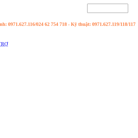
h: 0971.627.116/024 62 754 718 - Kỹ thuật: 0971.627.119/118/117
TRỢ