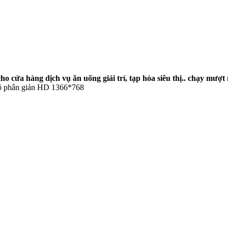
 cho cửa hàng dịch vụ ăn uống giải trí, tạp hóa siêu thị.. chạy mư
độ phân giản HD 1366*768