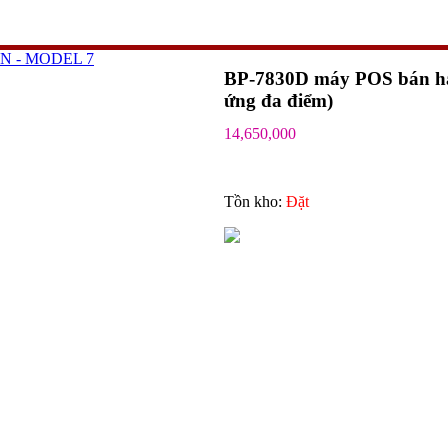
N - MODEL 7
BP-7830D máy POS bán hàng
ứng đa điểm)
14,650,000
Tồn kho:
Ðặt