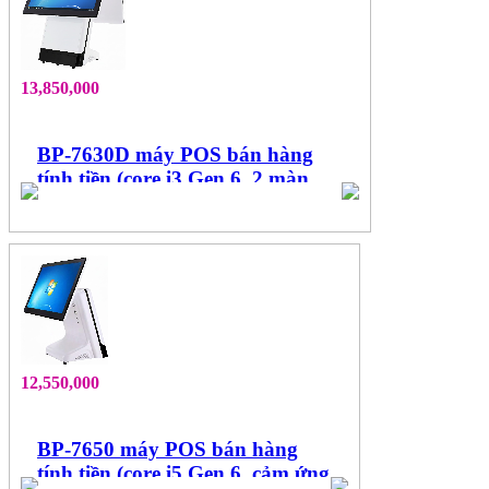
13,850,000
BP-7630D máy POS bán hàng
tính tiền (core i3 Gen 6, 2 màn
hình 15.6", cảm ứng đa điểm)
12,550,000
BP-7650 máy POS bán hàng
tính tiền (core i5 Gen 6, cảm ứng