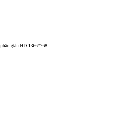
độ phân giản HD 1366*768