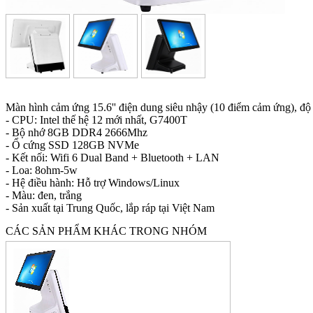
Màn hình cảm ứng 15.6'' điện dung siêu nhậy (10 điểm cảm ứng), 
- CPU: Intel thế hệ 12 mới nhất, G7400T
- Bộ nhớ 8GB DDR4 2666Mhz
- Ổ cứng SSD 128GB NVMe
- Kết nối: Wifi 6 Dual Band + Bluetooth + LAN
- Loa: 8ohm-5w
- Hệ điều hành: Hỗ trợ Windows/Linux
- Màu: đen, trắng
- Sản xuất tại Trung Quốc, lắp ráp tại Việt Nam
CÁC SẢN PHẨM KHÁC TRONG NHÓM