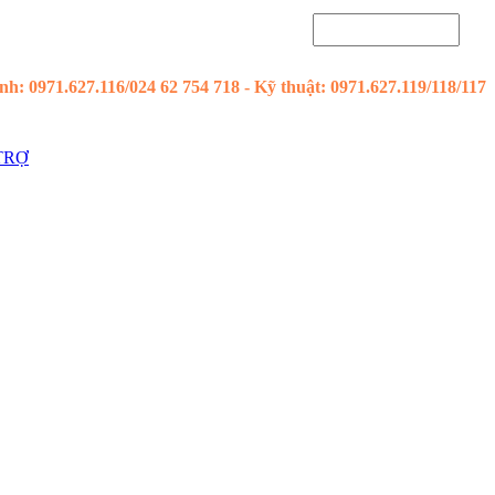
h: 0971.627.116/024 62 754 718 - Kỹ thuật: 0971.627.119/118/117
TRỢ