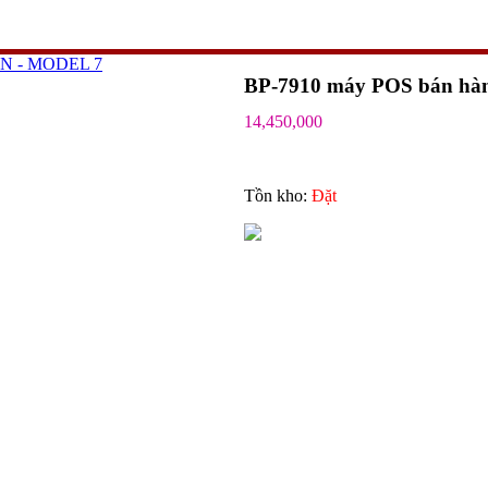
N - MODEL 7
BP-7910 máy POS bán hàng 
14,450,000
Tồn kho:
Ðặt