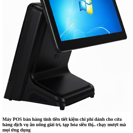
Máy POS bán hàng tính tiền tiết kiệm chi phí dành cho cửa
hàng dịch vụ ăn uống giải trí, tạp hóa siêu thị.. chạy mượt mà
mọi ứng dụng