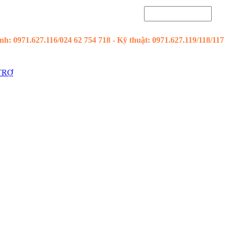
h: 0971.627.116/024 62 754 718 - Kỹ thuật: 0971.627.119/118/117
TRỢ