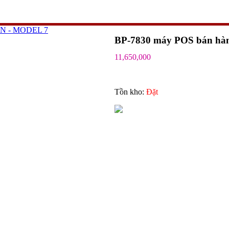
N - MODEL 7
BP-7830 máy POS bán hàng 
11,650,000
Tồn kho:
Ðặt