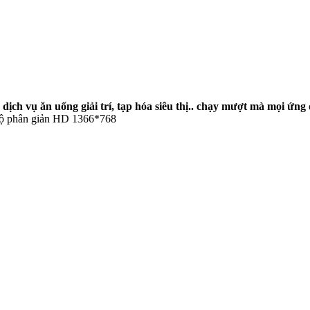
dịch vụ ăn uống giải trí, tạp hóa siêu thị.. chạy mượt mà mọi ứng
 độ phân giản HD 1366*768