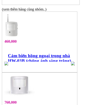
(xem thêm hàng cùng nhóm..)
460,000
Cảm biến hồng ngoại trong nhà
HW-03B (chống ánh sáng trắng)
760,000