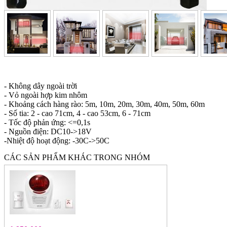
- Không dây ngoài trời
- Vỏ ngoài hợp kim nhôm
- Khoảng cách hàng rào: 5m, 10m, 20m, 30m, 40m, 50m, 60m
- Số tia: 2 - cao 71cm, 4 - cao 53cm, 6 - 71cm
- Tốc độ phản ứng: <=0,1s
- Nguồn điện: DC10->18V
-Nhiệt độ hoạt động: -30C->50C
CÁC SẢN PHẨM KHÁC TRONG NHÓM