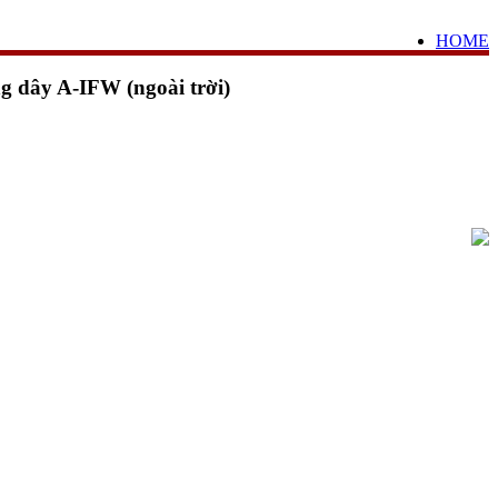
HOME
g dây A-IFW (ngoài trời)