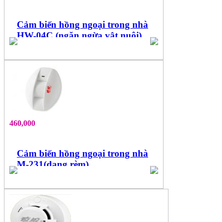
Cảm biến hồng ngoại trong nhà
HW-04C (ngăn ngừa vật nuôi)
460,000
Cảm biến hồng ngoại trong nhà
M-231(dạng rèm)