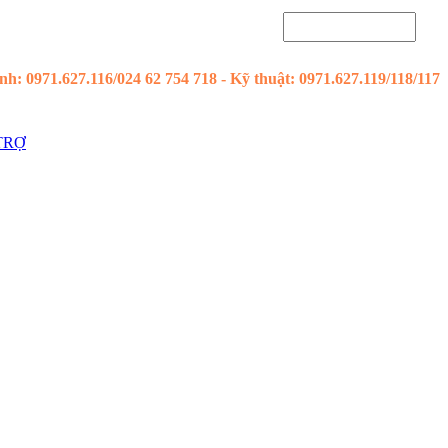
h: 0971.627.116/024 62 754 718 - Kỹ thuật: 0971.627.119/118/117
TRỢ