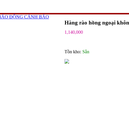
 BÁO ĐỘNG CẢNH BÁO
Hàng rào hồng ngoại khôn
1,140,000
Tồn kho:
Sẵn