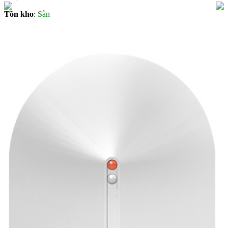
Tồn kho
:
Sẵn