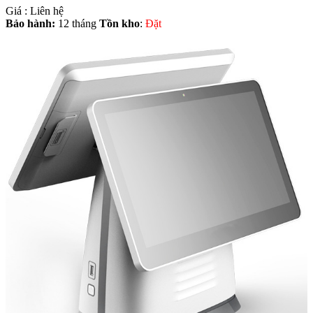
Giá :
Liên hệ
Bảo hành:
12 tháng
Tồn kho
:
Ðặt