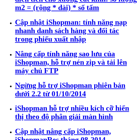
m2 = (rộng * dài) * số tấm
Cập nhật iShopman: tính năng nạp
nhanh danh sách hàng và đối tác
trong phiếu xuất nhập
Nâng cấp tính năng sao lưu của
iShopman, hỗ trợ nén zip và tải lên
máy chủ FTP
Ngừng hỗ trợ iShopman phiên bản
dưới 2.2 từ 01/10/2014
iShopman hỗ trợ nhiều kích cỡ hiển
thị theo độ phân giải màn hình
Cập nhật nâng cấp iShopman,
iShopmanRes tháng 08-2014