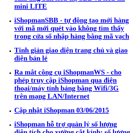
mini LITE
iShopmanSBB - tự động tạo mới hàng
với mã mới quét vào không tìm thấy
trong cửa sổ nhập hàng bằng mã vạch
Tinh giản giao diện trang chủ và giao
diện bán lẻ
Ra mắt công cụ iShopmanWS - cho
phép truy cập iShopman qua điện
thoại/máy tính bảng bằng Wifi/3G
trên mạng LAN/Internet
Cập nhật iShopman 03/06/2015
iShopman hỗ trợ quản lý số lượng
diện tích cho xưởng cắt kính: số lượng