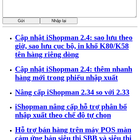
Cập nhật iShopman 2.4: sao lưu theo
giờ, sao lưu cục bộ, in khổ K80/K58
tên hàng riêng dòng
Cập nhật iShopman 2.4: thêm nhanh
hàng mới trong phiếu nhập xuất
Nâng cấp iShopman 2.34 so với 2.33
iShopman nâng cấp hỗ trợ phân bổ
nhập xuất theo chế độ tự chọn
Hỗ trợ bán hàng trên máy POS màn
cảm ứng bản siêu thị SBB và siêu thi