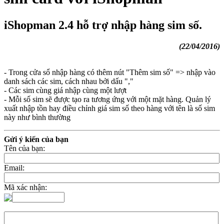
iShopman 2.4 hỗ trợ nhập hàng sim số.
(22/04/2016)
- Trong cửa sổ nhập hàng có thêm nút "Thêm sim số" => nhập vào
danh sá
ch các sim, cách nhau bởi dấu ","
- Các sim cùng giá nhập cùng một lượt
- Mỗi số sim sẽ được tạo ra tương ứng với một mặt hàng. Quản lý
xuất nhập tồn hay điều chỉnh giá sim số theo hàng với tên là số sim
này như bình thường
Gửi ý kiến của bạn
Tên của bạn:
Email:
Mã xác nhận: