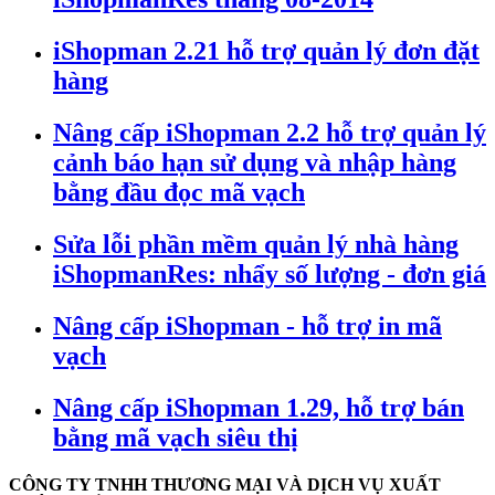
iShopman 2.21 hỗ trợ quản lý đơn đặt
hàng
Nâng cấp iShopman 2.2 hỗ trợ quản lý
cảnh báo hạn sử dụng và nhập hàng
bằng đầu đọc mã vạch
Sửa lỗi phần mềm quản lý nhà hàng
iShopmanRes: nhẩy số lượng - đơn giá
Nâng cấp iShopman - hỗ trợ in mã
vạch
Nâng cấp iShopman 1.29, hỗ trợ bán
bằng mã vạch siêu thị
CÔNG TY TNHH THƯƠNG MẠI VÀ DỊCH VỤ XUẤT