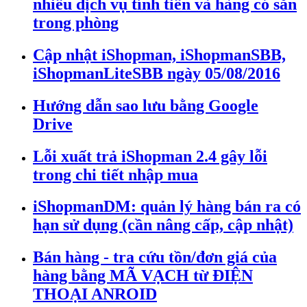
nhiều dịch vụ tính tiền và hàng có sẵn
trong phòng
Cập nhật iShopman, iShopmanSBB,
iShopmanLiteSBB ngày 05/08/2016
Hướng dẫn sao lưu bằng Google
Drive
Lỗi xuất trả iShopman 2.4 gây lỗi
trong chi tiết nhập mua
iShopmanDM: quản lý hàng bán ra có
hạn sử dụng (cần nâng cấp, cập nhật)
Bán hàng - tra cứu tồn/đơn giá của
hàng bằng MÃ VẠCH từ ĐIỆN
THOẠI ANROID