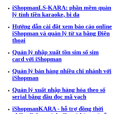
iShopmanLS-KARA: phần mềm quản
lý tính tiền karaoke, bi da
Hướng dẫn cài đặt xem báo cáo online
iShopman và quản lý từ xa bằng Điện
thoại
Quản lý nhập xuất tồn sim số sim
card với iShopman
Quản lý bán hàng nhiều chi nhánh với
iShopman
Quản lý xuất nhập hàng hóa theo số
serial bằng đầu đọc mã vạch
iShopmanKARA - hỗ trợ đồng thời