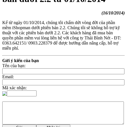
(16/10/2014)
Kể từ ngày 01/10/2014, chúng tôi chấm dứt vòng đời của phần
mềm iShopman dưới phiên bản 2.2. Chúng tôi sẽ không hỗ trợ kỹ
thuật với các phiên bản dưới 2.2. Các khách hàng đã mua bản
quyền phần mềm vui lòng liên hệ với công ty Thái Bình Nét - ĐT:
0363.642151/ 0903.228379 để được hướng dẫn nâng cấp, hỗ trợ
miễn phí.
Gửi ý kiến của bạn
Tên của bạn:
Email:
Mã xác nhận: