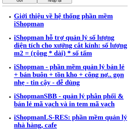
Giới thiệu về hệ thống phần mềm
iShopman
iShopman hỗ trợ quản lý số lượng
diện tích cho xưởng cắt kính: số lượng
m2 = (rộng * dài) * số tấm
iShopman - phần mềm quản lý bán lẻ
+ bán buôn + tồn kho + công nợ.. gọn
nhẹ - tin cậy - dễ dùng
iShopmanSBB - quản lý phân phối &
bán lẻ mã vạch và in tem mã vạch
iShopmanLS-RES: phần mềm quản lý
nhà hàng, cafe