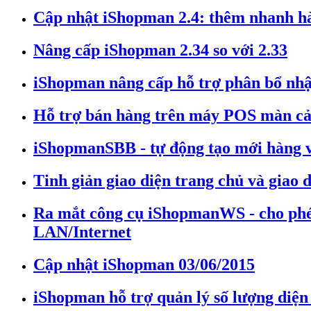
Cập nhật iShopman 2.4: thêm nhanh hà
Nâng cấp iShopman 2.34 so với 2.33
iShopman nâng cấp hỗ trợ phân bổ nhậ
Hỗ trợ bán hàng trên máy POS màn cảm
iShopmanSBB - tự động tạo mới hàng v
Tinh giản giao diện trang chủ và giao d
Ra mắt công cụ iShopmanWS - cho phé
LAN/Internet
Cập nhật iShopman 03/06/2015
iShopman hỗ trợ quản lý số lượng diện 