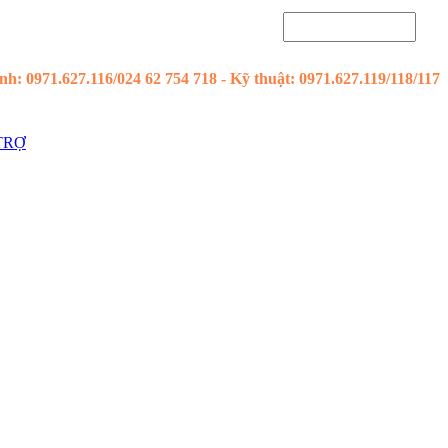
h: 0971.627.116/024 62 754 718 - Kỹ thuật: 0971.627.119/118/117
TRỢ