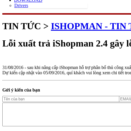
DOWNLOAD
Drivers
TIN TỨC >
ISHOPMAN - TIN
Lỗi xuất trả iShopman 2.4 gây l
31/08/2016 - sau khi nâng cấp iShopman hỗ trợ phân bổ thủ công xuất
Dự kiến cập nhật vào 05/09/2016, quí khách vui lòng xem chi tiết tron
Gửi ý kiến của bạn