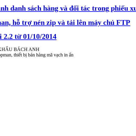
nh danh sách hàng và đối tác trong phiếu x
an, hỗ trợ nén zip và tải lên máy chủ FTP
 2.2 từ 01/10/2014
 KHẨU BÁCH ANH
pman, thiết bị bán hàng mã vạch in ấn