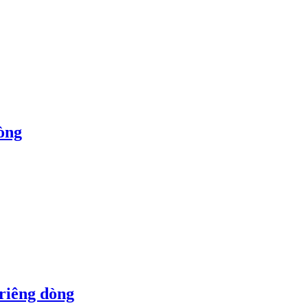
òng
 riêng dòng