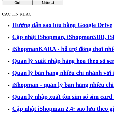
CÁC TIN KHÁC
Hướng dẫn sao lưu bằng Google Drive
Cập nhật iShopman, iShopmanSBB, iS
iShopmanKARA - hỗ trợ đồng thời nhiều
Quản lý xuất nhập hàng hóa theo số se
Quản lý bán hàng nhiều chi nhánh với
iShopman - quản lý bán hàng nhiều ch
Quản lý nhập xuất tồn sim số sim card
Cập nhật iShopman 2.4: sao lưu theo gi