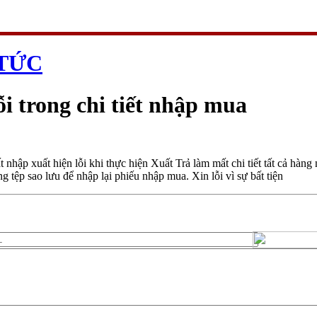
 TỨC
ỗi trong chi tiết nhập mua
 nhập xuất hiện lỗi khi thực hiện Xuất Trả làm mất chi tiết tất cả hà
g tệp sao lưu để nhập lại phiếu nhập mua. Xin lỗi vì sự bất tiện