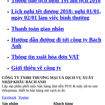
Thông báo lịch nghỉ Tết âm lịch 2018
Lịch nghỉ tết dương 2018: nghỉ 01/01,
ngày 02/01 làm việc bình thường
Thanh toán giao nhận
Hướng dẫn đường đi tới công ty Bách
Anh
Thông tin xuất hóa đơn VAT
Giới thiệu về công ty
CÔNG TY TNHH THƯƠNG MẠI VÀ DỊCH VỤ XUẤT
NHẬP KHẨU BÁCH ANH
Lắp ráp phân phối máy bán hàng tính tiền POS & máy all-in-one
iShopman, thiết bị bán hàng mã vạch in ấn
Facebook
Youtue
Sản phẩm
Khách hàng