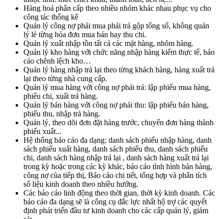
Hàng hoá phân cấp theo nhiều nhóm khác nhau phục vụ cho
công tác thống kê
Quản lý công nợ phải mua phải trả gộp tổng số, không quản
lý lẻ từng hóa đơn mua bán hay thu chi.
Quản lý xuất nhập tồn tất cả các mặt hàng, nhóm hàng.
Quản lý kho hàng với chức năng nhập hàng kiểm thực tế, báo
cáo chênh lệch kho…
Quản lý hàng nhập trả lại theo từng khách hàng, hàng xuất trả
lại theo từng nhà cung cấp.
Quản lý mua hàng với công nợ phải trả: lập phiếu mua hàng,
phiếu chi, xuất trả hàng.
Quản lý bán hàng với công nợ phải thu: lập phiếu bán hàng,
phiếu thu, nhập trả hàng.
Quản lý, theo dõi đơn đặt hàng trước, chuyển đơn hàng thành
phiếu xuất...
Hệ thống báo cáo đa dạng: danh sách phiếu nhập hàng, danh
sách phiếu xuất hàng, danh sách phiếu thu, danh sách phiếu
chi, danh sách hàng nhập trả lại , danh sách hàng xuất trả lại
trong kỳ hoặc trong các kỳ khác, báo cáo tình hình bán hàng,
công nợ của tiếp thị, Báo cáo chi tiết, tổng hợp và phân tích
số liệu kinh doanh theo nhiều hướng.
Các báo cáo linh động theo thời gian, thời kỳ kinh doanh. Các
báo cáo đa dạng sẽ là công cụ đắc lực nhất hộ trợ các quyết
định phát triển đầu tư kinh doanh cho các cấp quản lý, giám