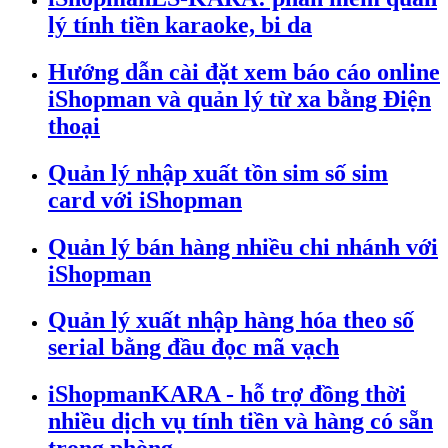
lý tính tiền karaoke, bi da
Hướng dẫn cài đặt xem báo cáo online
iShopman và quản lý từ xa bằng Điện
thoại
Quản lý nhập xuất tồn sim số sim
card với iShopman
Quản lý bán hàng nhiều chi nhánh với
iShopman
Quản lý xuất nhập hàng hóa theo số
serial bằng đầu đọc mã vạch
iShopmanKARA - hỗ trợ đồng thời
nhiều dịch vụ tính tiền và hàng có sẵn