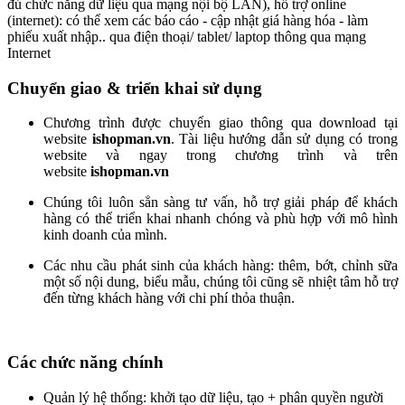
đủ chức năng dữ liệu qua mạng nội bộ LAN), hỗ trợ online
(internet): có thể xem các báo cáo - cập nhật giá hàng hóa - làm
phiếu xuất nhập.. qua điện thoại/ tablet/ laptop thông qua mạng
Internet
Chuyển giao & triển khai sử dụng
Chương trình được chuyển giao thông qua download tại
website
ishopman.vn
. Tài liệu hướng dẫn sử dụng có trong
website và ngay trong chương trình và trên
website
ishopman.vn
Chúng tôi luôn sẳn sàng tư vấn, hỗ trợ giải pháp để khách
hàng có thể triển khai nhanh chóng và phù hợp với mô hình
kinh doanh của mình.
Các nhu cầu phát sinh của khách hàng: thêm, bớt, chỉnh sữa
một số nội dung, biểu mẫu, chúng tôi cũng sẽ nhiệt tâm hỗ trợ
đến từng khách hàng với chi phí thỏa thuận.
Các chức năng chính
Quản lý hệ thống: khởi tạo dữ liệu, tạo + phân quyền người