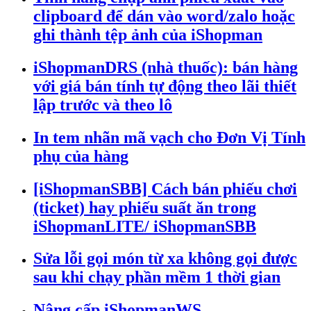
clipboard để dán vào word/zalo hoặc
ghi thành tệp ảnh của iShopman
iShopmanDRS (nhà thuốc): bán hàng
với giá bán tính tự động theo lãi thiết
lập trước và theo lô
In tem nhãn mã vạch cho Đơn Vị Tính
phụ của hàng
[iShopmanSBB] Cách bán phiếu chơi
(ticket) hay phiếu suất ăn trong
iShopmanLITE/ iShopmanSBB
Sửa lỗi gọi món từ xa không gọi được
sau khi chạy phần mềm 1 thời gian
Nâng cấp iShopmanWS