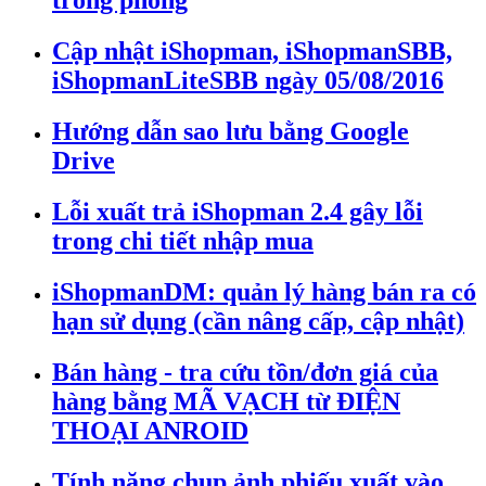
trong phòng
Cập nhật iShopman, iShopmanSBB,
iShopmanLiteSBB ngày 05/08/2016
Hướng dẫn sao lưu bằng Google
Drive
Lỗi xuất trả iShopman 2.4 gây lỗi
trong chi tiết nhập mua
iShopmanDM: quản lý hàng bán ra có
hạn sử dụng (cần nâng cấp, cập nhật)
Bán hàng - tra cứu tồn/đơn giá của
hàng bằng MÃ VẠCH từ ĐIỆN
THOẠI ANROID
Tính năng chụp ảnh phiếu xuất vào