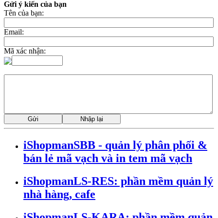
Gửi ý kiến của bạn
Tên của bạn:
Email:
Mã xác nhận:
iShopmanSBB - quản lý phân phối &
bán lẻ mã vạch và in tem mã vạch
iShopmanLS-RES: phần mềm quản lý
nhà hàng, cafe
iShopmanLS-KARA: phần mềm quản