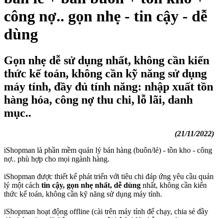
công nợ.. gọn nhẹ - tin cậy - dễ
dùng
Gọn nhẹ dễ sử dụng nhất, không cần
kiến
thức kế toán
, không cần
kỹ năng sử dụng
máy tính
, đầy đủ tính năng: nhập xuất tồn
hàng hóa, công nợ thu chi, lỗ lãi, danh
mục..
(21/11/2022)
iShopman là phần mềm quản lý bán hàng (buôn/lẻ) - tồn kho - công
nợ.. phù hợp cho mọi ngành hàng.
iShopman được thiết kế phát triển với tiêu chi đáp ứng yêu cầu quản
lý một cách
tin cậy, gọn nhẹ nhất, dễ dùng
nhất, không cần kiến
thức kế toán, không cần kỹ năng sử dụng máy tính.
iShopman hoạt động offline (cài trên máy tính để chạy, chia sẻ đầy