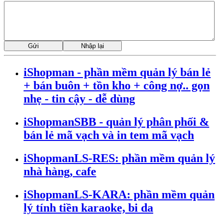
iShopman - phần mềm quản lý bán lẻ
+ bán buôn + tồn kho + công nợ.. gọn
nhẹ - tin cậy - dễ dùng
iShopmanSBB - quản lý phân phối &
bán lẻ mã vạch và in tem mã vạch
iShopmanLS-RES: phần mềm quản lý
nhà hàng, cafe
iShopmanLS-KARA: phần mềm quản
lý tính tiền karaoke, bi da