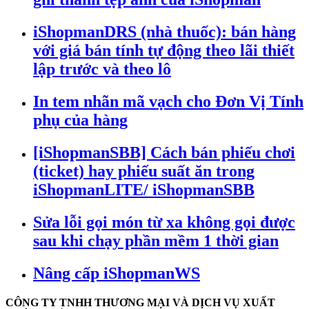
iShopmanDRS (nhà thuốc): bán hàng
với giá bán tính tự động theo lãi thiết
lập trước và theo lô
In tem nhãn mã vạch cho Đơn Vị Tính
phụ của hàng
[iShopmanSBB] Cách bán phiếu chơi
(ticket) hay phiếu suất ăn trong
iShopmanLITE/ iShopmanSBB
Sửa lỗi gọi món từ xa không gọi được
sau khi chạy phần mềm 1 thời gian
Nâng cấp iShopmanWS
CÔNG TY TNHH THƯƠNG MẠI VÀ DỊCH VỤ XUẤT