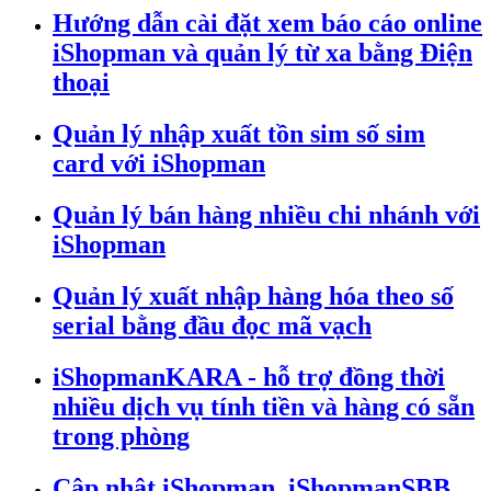
Hướng dẫn cài đặt xem báo cáo online
iShopman và quản lý từ xa bằng Điện
thoại
Quản lý nhập xuất tồn sim số sim
card với iShopman
Quản lý bán hàng nhiều chi nhánh với
iShopman
Quản lý xuất nhập hàng hóa theo số
serial bằng đầu đọc mã vạch
iShopmanKARA - hỗ trợ đồng thời
nhiều dịch vụ tính tiền và hàng có sẵn
trong phòng
Cập nhật iShopman, iShopmanSBB,