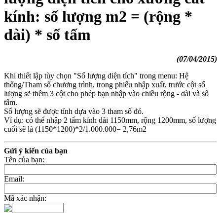
kính: số lượng m2 = (rộng *
dài) * số tấm
(07/04/2015)
Khi thiết lập tùy chọn "Số lượng diện tích" trong menu: Hệ
thống/Tham số chương trình, trong phiếu nhập xuất, trước cột số
lượng sẽ thêm 3 cột cho phép bạn nhập vào chiều rộng - dài và số
tấm.
Số lượng sẽ được tính dựa vào 3 tham số đó.
Ví dụ: có thể nhập 2 tấm kính dài 1150mm, rộng 1200mm, số lượng
cuối sẽ là (1150*1200)*2/1.000.000= 2,76m2
Gửi ý kiến của bạn
Tên của bạn:
Email:
Mã xác nhận: