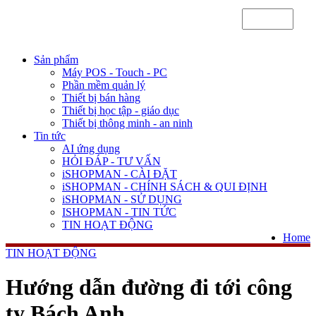
Sản phẩm
Máy POS - Touch - PC
Phần mềm quản lý
Thiết bị bán hàng
Thiết bị học tập - giáo dục
Thiết bị thông minh - an ninh
Tin tức
AI ứng dụng
HỎI ĐÁP - TƯ VẤN
iSHOPMAN - CÀI ĐẶT
iSHOPMAN - CHÍNH SÁCH & QUI ĐỊNH
iSHOPMAN - SỬ DỤNG
ISHOPMAN - TIN TỨC
TIN HOẠT ĐỘNG
Home
TIN HOẠT ĐỘNG
Hướng dẫn đường đi tới công
ty Bách Anh