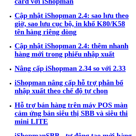
card với iShopman
Cập nhật iShopman 2.4: sao lưu theo
giờ, sao lưu cục bộ, in khổ K80/K58
tên hàng riêng dòng
Cập nhật iShopman 2.4: thêm nhanh
hàng mới trong phiếu nhập xuất
Nâng cấp iShopman 2.34 so với 2.33
iShopman nâng cấp hỗ trợ phân bổ
nhập xuất theo chế độ tự chọn
Hỗ trợ bán hàng trên máy POS màn
cảm ứng bản siêu thị SBB và siêu thi
mini LITE
iShopmanSBB - tự động tạo mới hàng