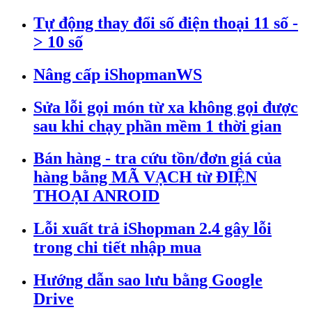
Tự động thay đổi số điện thoại 11 số -
> 10 số
Nâng cấp iShopmanWS
Sửa lỗi gọi món từ xa không gọi được
sau khi chạy phần mềm 1 thời gian
Bán hàng - tra cứu tồn/đơn giá của
hàng bằng MÃ VẠCH từ ĐIỆN
THOẠI ANROID
Lỗi xuất trả iShopman 2.4 gây lỗi
trong chi tiết nhập mua
Hướng dẫn sao lưu bằng Google
Drive