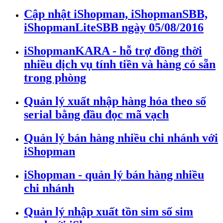
Cập nhật iShopman, iShopmanSBB,
iShopmanLiteSBB ngày 05/08/2016
iShopmanKARA - hỗ trợ đồng thời
nhiều dịch vụ tính tiền và hàng có sẵn
trong phòng
Quản lý xuất nhập hàng hóa theo số
serial bằng đầu đọc mã vạch
Quản lý bán hàng nhiều chi nhánh với
iShopman
iShopman - quản lý bán hàng nhiều
chi nhánh
Quản lý nhập xuất tồn sim số sim