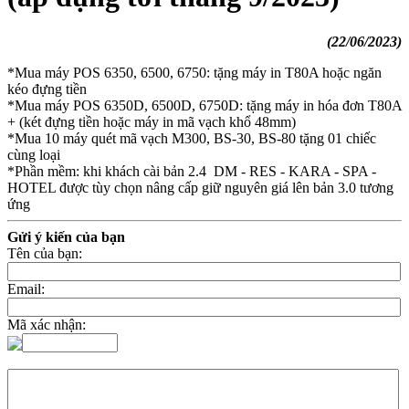
(22/06/2023)
*Mua máy POS 6350, 6500, 6750: tặng máy in T80A hoặc ngăn
kéo đựng tiền
*Mua máy POS 6350D, 6500D, 6750D: tặng máy in hóa đơn T80A
+ (két đựng tiền hoặc máy in mã vạch khổ 48mm)
*Mua 10 máy quét mã vạch M300, BS-30, BS-80 tặng 01 chiếc
cùng loại
*Phần mềm: khi khách cài bản 2.4 DM - RES - KARA - SPA -
HOTEL được tùy chọn nâng cấp giữ nguyên giá lên bản 3.0 tương
ứng
Gửi ý kiến của bạn
Tên của bạn:
Email:
Mã xác nhận: