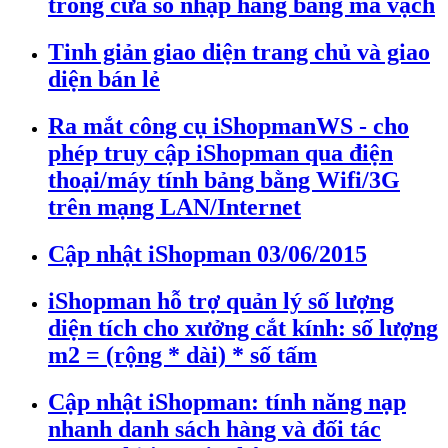
trong cửa sổ nhập hàng bằng mã vạch
Tinh giản giao diện trang chủ và giao
diện bán lẻ
Ra mắt công cụ iShopmanWS - cho
phép truy cập iShopman qua điện
thoại/máy tính bảng bằng Wifi/3G
trên mạng LAN/Internet
Cập nhật iShopman 03/06/2015
iShopman hỗ trợ quản lý số lượng
diện tích cho xưởng cắt kính: số lượng
m2 = (rộng * dài) * số tấm
Cập nhật iShopman: tính năng nạp
nhanh danh sách hàng và đối tác