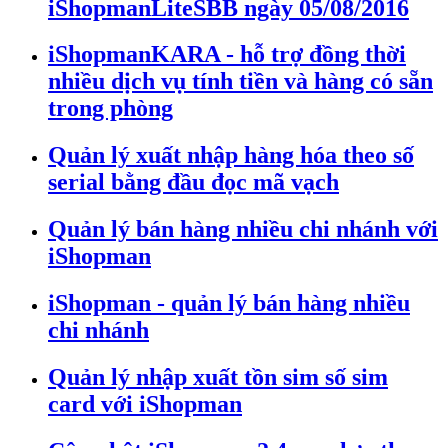
iShopmanLiteSBB ngày 05/08/2016
iShopmanKARA - hỗ trợ đồng thời
nhiều dịch vụ tính tiền và hàng có sẵn
trong phòng
Quản lý xuất nhập hàng hóa theo số
serial bằng đầu đọc mã vạch
Quản lý bán hàng nhiều chi nhánh với
iShopman
iShopman - quản lý bán hàng nhiều
chi nhánh
Quản lý nhập xuất tồn sim số sim
card với iShopman