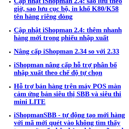
Cập nhật iShopman 2.4: sao lưu theo
giờ, sao lưu cục bộ, in khổ K80/K58
tên hàng riêng dòng
Cập nhật iShopman 2.4: thêm nhanh
hàng mới trong phiếu nhập xuất
Nâng cấp iShopman 2.34 so với 2.33
iShopman nâng cấp hỗ trợ phân bổ
nhập xuất theo chế độ tự chọn
Hỗ trợ bán hàng trên máy POS màn
cảm ứng bản siêu thị SBB và siêu thi
mini LITE
iShopmanSBB - tự động tạo mới hàng
với mã mới quét vào không tìm thấy