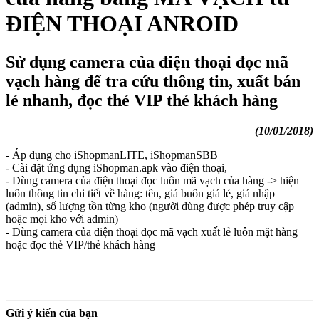
ĐIỆN THOẠI ANROID
Sử dụng camera của điện thoại đọc mã
vạch hàng để tra cứu thông tin, xuất bán
lẻ nhanh, đọc thẻ VIP thẻ khách hàng
(10/01/2018)
- Áp dụng cho iShopmanLITE, iShopmanSBB
- Cài đặt ứng dụng iShopman.apk vào điện thoại,
- Dùng camera của điện thoại đọc luôn mã vạch của hàng -> hiện
luôn thông tin chi tiết về hàng: tên, giá buôn giá lẻ, giá nhập
(admin), số lượng tồn từng kho (người dùng được phép truy cập
hoặc mọi kho với admin)
- Dùng camera của điện thoại đọc mã vạch xuất lẻ luôn mặt hàng
hoặc đọc thẻ VIP/thẻ khách hàng
Gửi ý kiến của bạn