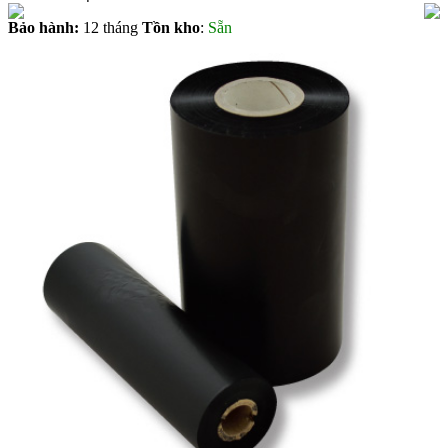
Bảo hành:
12 tháng
Tồn kho
:
Sẵn