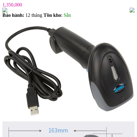
1,350,000
Bảo hành:
12 tháng
Tồn kho
:
Sẵn