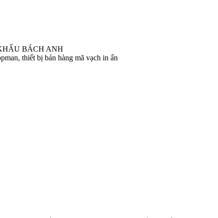
 KHẨU BÁCH ANH
pman, thiết bị bán hàng mã vạch in ấn