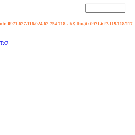
h: 0971.627.116/024 62 754 718 - Kỹ thuật: 0971.627.119/118/117
TRỢ