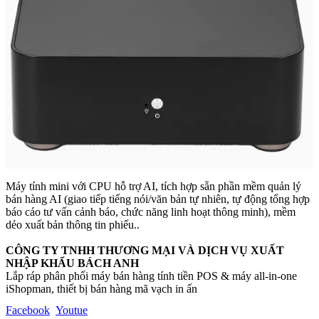
Máy tính mini với CPU hỗ trợ AI, tích hợp sẵn phần mềm quản lý
bán hàng AI (giao tiếp tiếng nói/văn bản tự nhiên, tự động tổng hợp
báo cáo tư vấn cảnh báo, chức năng linh hoạt thông minh), mềm
dẻo xuất bản thông tin phiếu..
CÔNG TY TNHH THƯƠNG MẠI VÀ DỊCH VỤ XUẤT
NHẬP KHẨU BÁCH ANH
Lắp ráp phân phối máy bán hàng tính tiền POS & máy all-in-one
iShopman, thiết bị bán hàng mã vạch in ấn
Facebook
Youtue