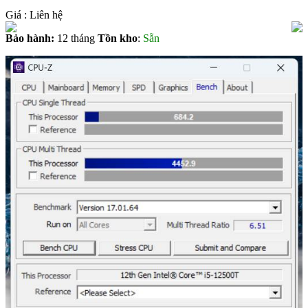
Giá :
Liên hệ
Bảo hành:
12 tháng
Tồn kho
:
Sẵn