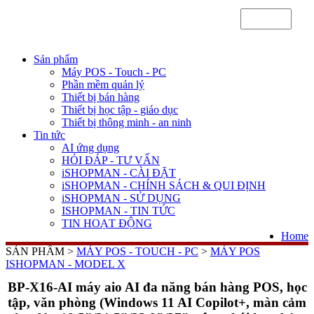
Sản phẩm
Máy POS - Touch - PC
Phần mềm quản lý
Thiết bị bán hàng
Thiết bị học tập - giáo dục
Thiết bị thông minh - an ninh
Tin tức
AI ứng dụng
HỎI ĐÁP - TƯ VẤN
iSHOPMAN - CÀI ĐẶT
iSHOPMAN - CHÍNH SÁCH & QUI ĐỊNH
iSHOPMAN - SỬ DỤNG
ISHOPMAN - TIN TỨC
TIN HOẠT ĐỘNG
Home
SẢN PHẨM >
MÁY POS - TOUCH - PC
>
MÁY POS
ISHOPMAN - MODEL X
BP-X16-AI máy aio AI đa năng bán hàng POS, học
tập, văn phòng (Windows 11 AI Copilot+, màn cảm