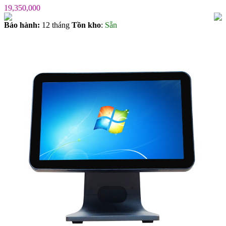
19,350,000
Bảo hành:
12 tháng
Tồn kho
:
Sẵn