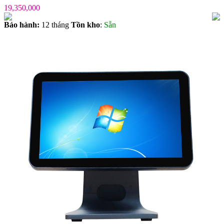
19,350,000
Bảo hành:
12 tháng
Tồn kho
:
Sẵn