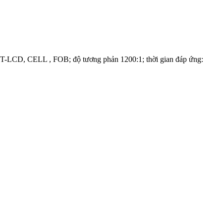
T-LCD, CELL , FOB; độ tương phản 1200:1; thời gian đáp ứng: