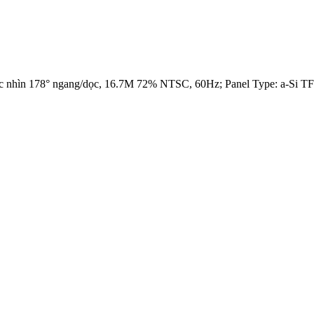
c nhìn 178° ngang/dọc, 16.7M 72% NTSC, 60Hz; Panel Type: a-Si TF