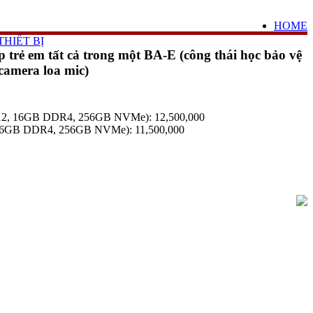
HOME
HIẾT BỊ
 trẻ em tất cả trong một BA-E (công thái học bảo vệ
camera loa mic)
n 12, 16GB DDR4, 256GB NVMe): 12,500,000
6GB DDR4, 256GB NVMe): 11,500,000