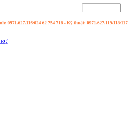
h: 0971.627.116/024 62 754 718 - Kỹ thuật: 0971.627.119/118/117
TRỢ