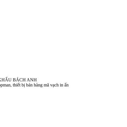
 KHẨU BÁCH ANH
pman, thiết bị bán hàng mã vạch in ấn