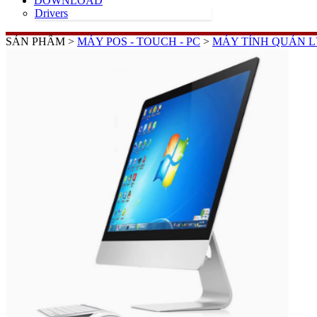
DOWNLOAD
Drivers
SẢN PHẨM >
MÁY POS - TOUCH - PC
>
MÁY TÍNH QUẢN L