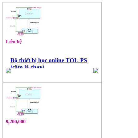
Liên hệ
Bộ thiết bị học online TOL-PS
(cắm là chạy)
9,200,000