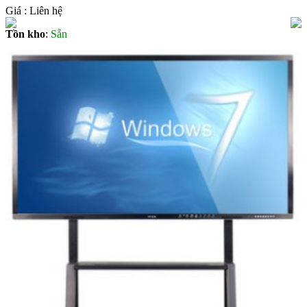
Giá :
Liên hệ
Tồn kho
:
Sẵn