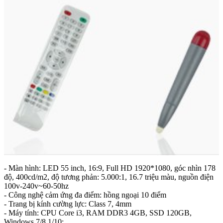
- Màn hình: LED 55 inch, 16:9, Full HD 1920*1080, góc nhìn 178
độ, 400cd/m2, độ tương phản: 5.000:1, 16.7 triệu màu, nguồn điện
100v-240v~60-50hz
- Công nghệ cảm ứng đa điểm: hồng ngoại 10 điểm
- Trang bị kính cường lực: Class 7, 4mm
- Máy tính: CPU Core i3, RAM DDR3 4GB, SSD 120GB,
Windows 7/8.1/10;